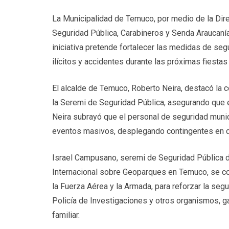
La Municipalidad de Temuco, por medio de la Dire
Seguridad Pública, Carabineros y Senda Araucaní
iniciativa pretende fortalecer las medidas de seg
ilícitos y accidentes durante las próximas fiestas 
El alcalde de Temuco, Roberto Neira, destacó la c
la Seremi de Seguridad Pública, asegurando que e
Neira subrayó que el personal de seguridad munic
eventos masivos, desplegando contingentes en di
Israel Campusano, seremi de Seguridad Pública de
Internacional sobre Geoparques en Temuco, se con
la Fuerza Aérea y la Armada, para reforzar la seg
Policía de Investigaciones y otros organismos, g
familiar.