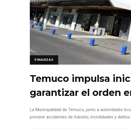
FINANZAS
Temuco impulsa inici
garantizar el orden e
La Municipalidad de Temuco, junto a autoridades loca
prevenir accidentes de tránsito, incivilidades y deli