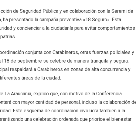
cción de Seguridad Pública y en colaboración con la Seremi de
a, ha presentado la campaña preventiva «18 Seguro». Esta
uridad y concienciar a la ciudadanía para evitar comportamientos
patrias.
oordinación conjunta con Carabineros, otras fuerzas policiales y
l 18 de septiembre se celebre de manera tranquila y segura.
ipal respaldará a Carabineros en zonas de alta concurrencia y
ferentes áreas de la ciudad.
 La Araucanía, explicó que, con motivo de la Conferencia
tará con mayor cantidad de personal, incluso la colaboración d
uridad. Este esquema de coordinación involucra también a la
arantizando una celebración ordenada que priorice el bienestar