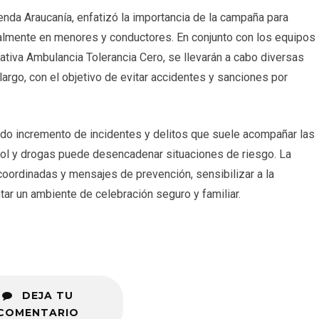
Senda Araucanía, enfatizó la importancia de la campaña para
almente en menores y conductores. En conjunto con los equipos
ativa Ambulancia Tolerancia Cero, se llevarán a cabo diversas
largo, con el objetivo de evitar accidentes y sanciones por
ido incremento de incidentes y delitos que suele acompañar las
hol y drogas puede desencadenar situaciones de riesgo. La
ordinadas y mensajes de prevención, sensibilizar a la
r un ambiente de celebración seguro y familiar.
DEJA TU
COMENTARIO