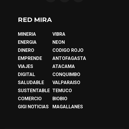
RED MIRA
MINERIA
VIBRA
ENERGIA
NEON
DINERO
CODIGO ROJO
EMPRENDE
ANTOFAGASTA
VIAJES
ATACAMA
DIGITAL
CONQUIMBO
SALUDABLE
VALPARAISO
SUSTENTABLE
TEMUCO
COMERCIO
BIOBIO
GIGI NOTICIAS
MAGALLANES