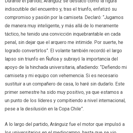
Durante el partido, Aránguiz se destacó como la figura
indiscutible del encuentro y, tras el triunfo, enfatizó su
compromiso y pasión por la camiseta. Declaró: “Jugamos
de manera muy inteligente, y más allá de lo meramente
táctico, he tenido una convicción inquebrantable en cada
penal, sin dejar que el arquero me intimide. Por suerte, he
logrado convertirlos”. El volante también recordó el largo
lapso sin triunfo en Ñuñoa y subrayó la importancia del
apoyo de la hinchada universitaria, añadiendo: “Defiendo mi
camiseta y mi equipo con vehemencia. Si es necesario
sustituir a un compañero de casa, lo haré sin dudarlo. Este
primer semestre ha sido muy positivo, ya que estamos a
un punto de los líderes y compitiendo a nivel internacional,
pese a la desilusión en la Copa Chile”.
A lo largo del partido, Aránguiz fue el motor que impulsó a
los universitarios en el mediocampo, hasta que se vio