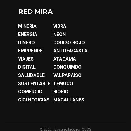
RED MIRA
MINERIA
VIBRA
ENERGIA
NEON
DINERO
CODIGO ROJO
EMPRENDE
ANTOFAGASTA
VIAJES
ATACAMA
DIGITAL
CONQUIMBO
SALUDABLE
VALPARAISO
SUSTENTABLE
TEMUCO
COMERCIO
BIOBIO
GIGI NOTICIAS
MAGALLANES
© 2025 . Desarrollado por
CUOS