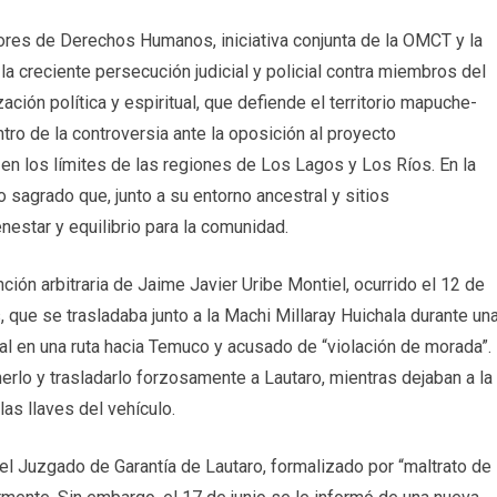
ores de Derechos Humanos, iniciativa conjunta de la OMCT y la
la creciente persecución judicial y policial contra miembros del
ción política y espiritual, que defiende el territorio mapuche-
ntro de la controversia ante la oposición al proyecto
 en los límites de las regiones de Los Lagos y Los Ríos. En la
sagrado que, junto a su entorno ancestral y sitios
nestar y equilibrio para la comunidad.
ión arbitraria de Jaime Javier Uribe Montiel, ocurrido el 12 de
ue se trasladaba junto a la Machi Millaray Huichala durante un
cial en una ruta hacia Temuco y acusado de “violación de morada”.
erlo y trasladarlo forzosamente a Lautaro, mientras dejaban a la
las llaves del vehículo.
el Juzgado de Garantía de Lautaro, formalizado por “maltrato de