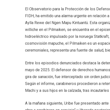
El Observatorio para la Protección de los Defens
FIDH, ha emitido una alarma urgente en relación a 
Aylla Rewe del Ngen Mapu Kintuantü. Esta organiza
williche en el Pilmaiken, se encuentra en el epice
hidroeléctrico impulsado por la noruega Statkraft,
cosmovisión mapuche, el Pilmaiken es un espacio 
ceremoniales, representa una fuente de salud, bie
Entre los episodios denunciados destaca la detenc
mayo de 2025. El defensor de derechos humanos, q
gira de sanación, fue interceptado sin orden judi
Según el informe, carabineros procedieron a reten
Machi y a sus hijos en la calzada, tras incautarles 
A la mañana siguiente, Uribe fue presentado ante 