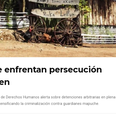
 enfrentan persecución
ken
s de Derechos Humanos alerta sobre detenciones arbitrarias en plena
intensificando la criminalización contra guardianes mapuche.