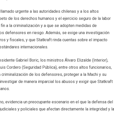
llamado urgente a las autoridades chilenas y a los altos
speto de los derechos humanos y el ejercicio seguro de la labor
 fin a la criminalización y a que se adopten medidas de
tros defensores en riesgo. Además, se exige una investigación
s y fiscales, y que Statkraft rinda cuentas sobre el impacto
estándares internacionales.
esidente Gabriel Boric, los ministros Álvaro Elizalde (Interior),
is Cordero (Seguridad Pública), entre otros altos funcionarios,
a criminalización de los defensores, proteger a la Machi y su
, investigar de manera imparcial los abusos y exigir que Statkraft
manos.
no, evidencia un preocupante escenario en el que la defensa del
judiciales y policiales que afectan directamente la integridad y l