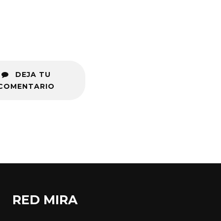
DEJA TU
COMENTARIO
RED MIRA