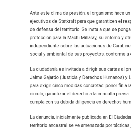
Ante este clima de presión, el organismo hace un 
ejecutivos de Statkraft para que garanticen el re
de defensa del territorio. Se insta a que se ponga
protección para la Machi Millaray, su entorno y o
independiente sobre las actuaciones de Carabinero
social y ambiental de sus proyectos, conforme a 
La ciudadanía es invitada a dirigir sus cartas al pr
Jaime Gajardo (Justicia y Derechos Humanos) y Lu
para exigir cinco medidas concretas: poner fin a l
círculo, garantizar el derecho a la consulta previa
cumpla con su debida diligencia en derechos hu
La denuncia, inicialmente publicada en El Ciudada
territorio ancestral se ve amenazada por tácticas 