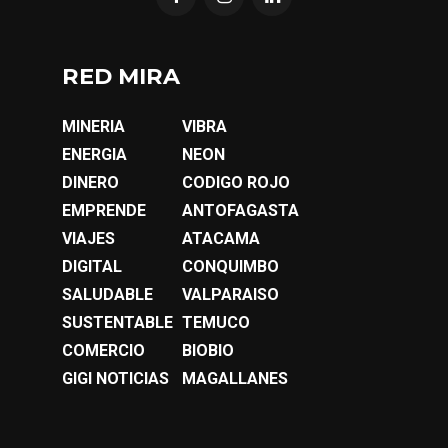
RED MIRA
MINERIA
VIBRA
ENERGIA
NEON
DINERO
CODIGO ROJO
EMPRENDE
ANTOFAGASTA
VIAJES
ATACAMA
DIGITAL
CONQUIMBO
SALUDABLE
VALPARAISO
SUSTENTABLE
TEMUCO
COMERCIO
BIOBIO
GIGI NOTICIAS
MAGALLANES