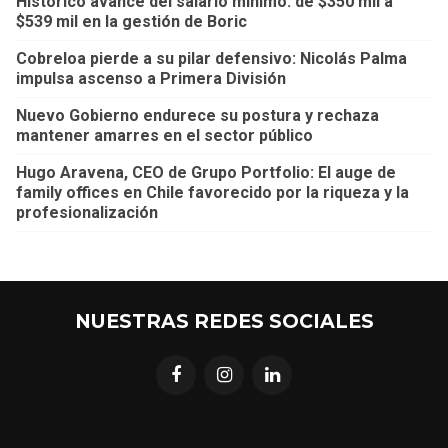
Histórico avance del salario mínimo: de $350 mil a
$539 mil en la gestión de Boric
Cobreloa pierde a su pilar defensivo: Nicolás Palma
impulsa ascenso a Primera División
Nuevo Gobierno endurece su postura y rechaza
mantener amarres en el sector público
Hugo Aravena, CEO de Grupo Portfolio: El auge de
family offices en Chile favorecido por la riqueza y la
profesionalización
NUESTRAS REDES SOCIALES